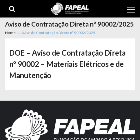
Skip
Skip
to
to
navigation
content
Aviso de Contratação Direta nº 90002/2025
Home
Aviso de Contratação Direta nº 90002/2025
DOE – Aviso de Contratação Direta
nº 90002 – Materiais Elétricos e de
Manutenção