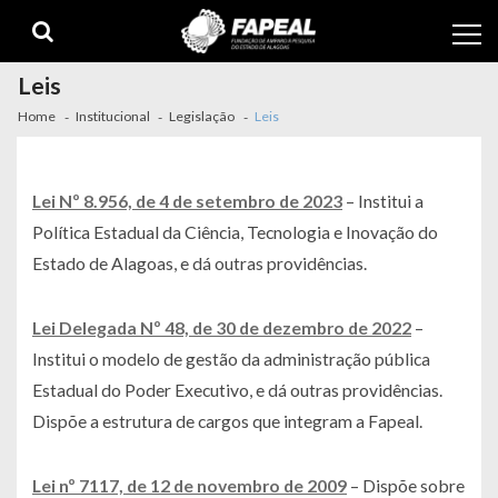
Skip
Skip
to
to
navigation
content
Leis
Home
Institucional
Legislação
Leis
Lei Nº 8.956, de 4 de setembro de 2023
– Institui a
Política Estadual da Ciência, Tecnologia e Inovação do
Estado de Alagoas, e dá outras providências.
Lei Delegada Nº 48, de 30 de dezembro de 2022
–
Institui o modelo de gestão da administração pública
Estadual do Poder Executivo, e dá outras providências.
Dispõe a estrutura de cargos que integram a Fapeal.
Lei nº 7117, de 12 de novembro de 2009
– Dispõe sobre