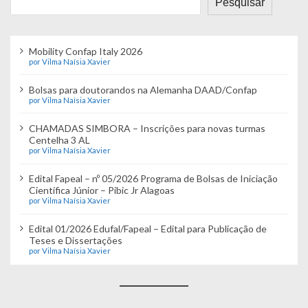
Pesquisar
Mobility Confap Italy 2026
por Vilma Naísia Xavier
Bolsas para doutorandos na Alemanha DAAD/Confap
por Vilma Naísia Xavier
CHAMADAS SIMBORA – Inscrições para novas turmas
Centelha 3 AL
por Vilma Naísia Xavier
Edital Fapeal – nº 05/2026 Programa de Bolsas de Iniciação
Científica Júnior – Pibic Jr Alagoas
por Vilma Naísia Xavier
Edital 01/2026 Edufal/Fapeal – Edital para Publicação de
Teses e Dissertações
por Vilma Naísia Xavier