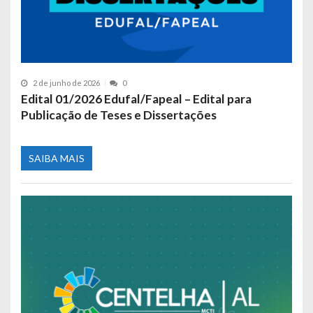
2 de junho de 2026
0
Edital 01/2026 Edufal/Fapeal – Edital para
Publicação de Teses e Dissertações
SAIBA MAIS