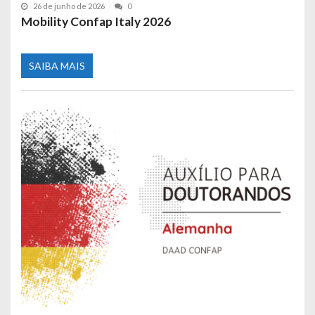
26 de junho de 2026
0
Mobility Confap Italy 2026
SAIBA MAIS