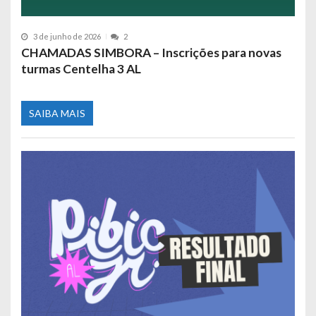
3 de junho de 2026
2
CHAMADAS SIMBORA – Inscrições para novas
turmas Centelha 3 AL
SAIBA MAIS