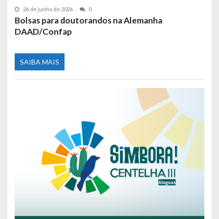
26 de junho de 2026
0
Bolsas para doutorandos na Alemanha
DAAD/Confap
SAIBA MAIS