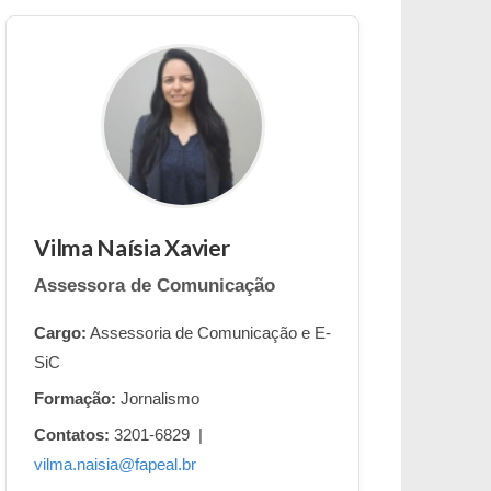
Vilma Naísia Xavier
Assessora de Comunicação
Cargo:
Assessoria de Comunicação e E-
SiC
Formação:
Jornalismo
Contatos:
3201-6829 |
vilma.naisia@fapeal.br