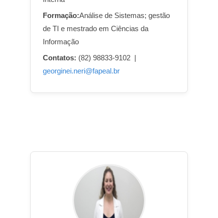
Formação:
Análise de Sistemas; gestão
de TI e mestrado em Ciências da
Informação
Contatos:
(82) 98833-9102 |
georginei.neri@fapeal.br