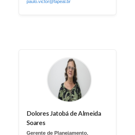
paulo.victor@fapeal.br
Dolores Jatobá de Almeida
Soares
Gerente de Planejamento,