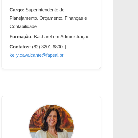
Cargo:
Superintendente de
Planejamento, Orçamento, Finanças e
Contabilidade
Formação:
Bacharel em Administração
Contatos:
(82) 3201-6800 |
kelly.cavalcante@fapeal.br