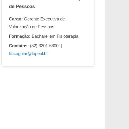
de Pessoas
Cargo:
Gerente Executiva de
Valorização de Pessoas
Formação:
Bacharel em Fisioterapia
Contatos:
(82) 3201-6800 |
lilia.aguiar@fapeal.br