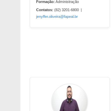
Formação:
Administração
Contatos:
(82) 3201-6800 |
jenyffer.oliveira@fapeal.br