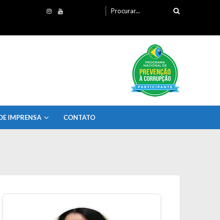
Procurando
por:
DE IMPRENSA
CONTATO