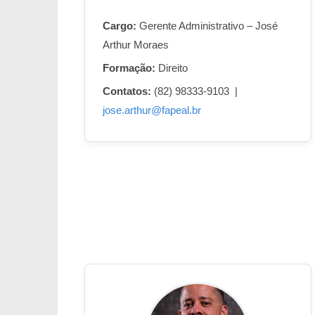
Cargo:
Gerente Administrativo – José
Arthur Moraes
Formação:
Direito
Contatos:
(82) 98333-9103 |
jose.arthur@fapeal.br