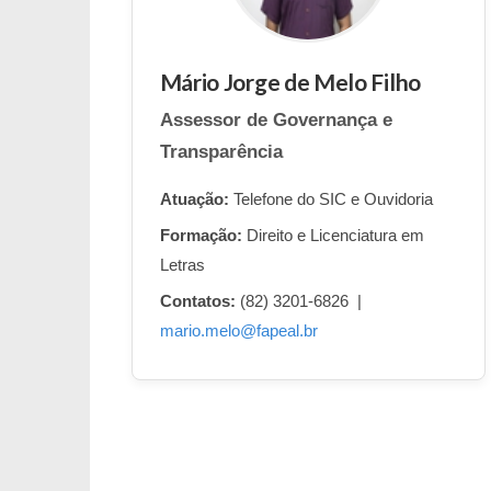
Mário Jorge de Melo Filho
Assessor de Governança e
Transparência
Atuação:
Telefone do SIC e Ouvidoria
Formação:
Direito e Licenciatura em
Letras
Contatos:
(82) 3201-6826 |
mario.melo@fapeal.br