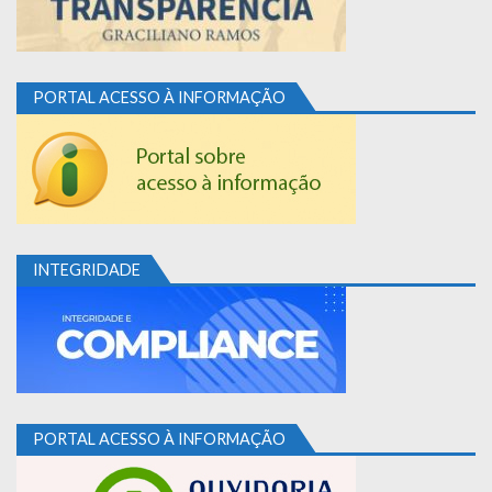
PORTAL ACESSO À INFORMAÇÃO
INTEGRIDADE
PORTAL ACESSO À INFORMAÇÃO