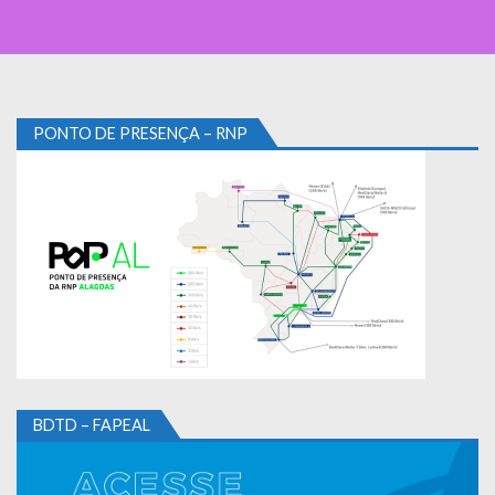
PONTO DE PRESENÇA – RNP
BDTD – FAPEAL