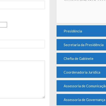
Presidência
Secretaria da Presidência
Chefia de Gabinete
Coordenadoria Jurídica
Assessoria de Comunicação
Assessoria de Governança 