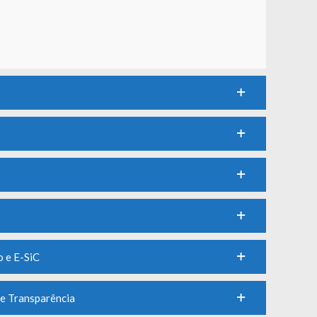
 e E-SiC
e Transparência