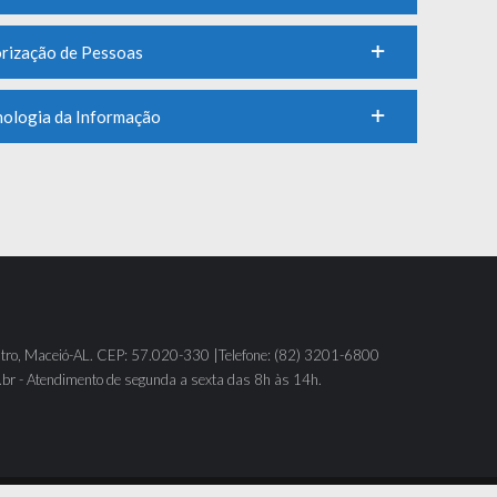
orização de Pessoas
nologia da Informação
tro, Maceió-AL. CEP: 57.020-330 |Telefone: (82) 3201-6800
br - Atendimento de segunda a sexta das 8h às 14h.