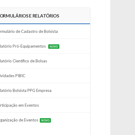
ORMULÁRIOS E RELATÓRIOS
rmulário de Cadastro de Bolsista
latório Pró-Equipamentos
NOVO
latório Científico de Bolsas
ividades PIBIC
latório Bolsista PPG Empresa
rticipação em Eventos
ganização de Eventos
NOVO