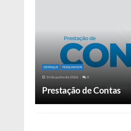
DESTAQUE
PESQUISADOR
10 de junho de 2026
0
Prestação de Contas