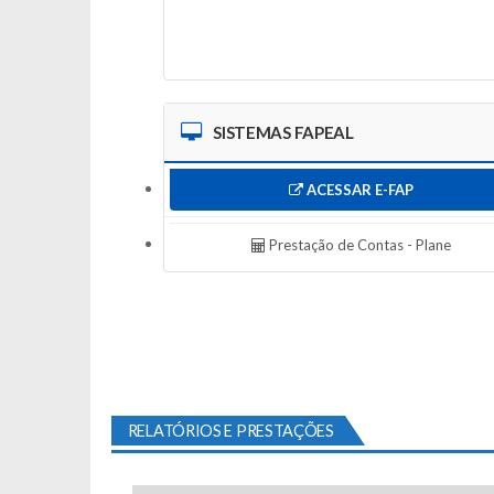
SISTEMAS FAPEAL
ACESSAR E-FAP
Prestação de Contas - Plane
RELATÓRIOS E PRESTAÇÕES