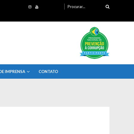
Procurando
por:
DE IMPRENSA
CONTATO