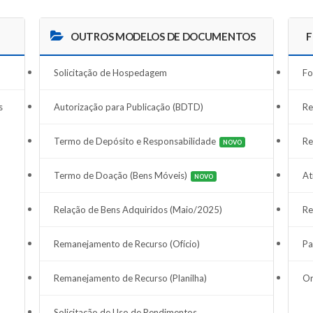
OUTROS MODELOS DE DOCUMENTOS
F
Solicitação de Hospedagem
Fo
s
Autorização para Publicação (BDTD)
Re
Termo de Depósito e Responsabilidade
Re
NOVO
Termo de Doação (Bens Móveis)
At
NOVO
Relação de Bens Adquiridos (Maio/2025)
Re
Remanejamento de Recurso (Ofício)
Pa
Remanejamento de Recurso (Planilha)
Or
Solicitação de Uso de Rendimentos