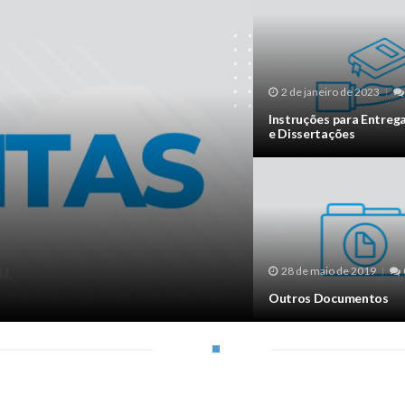
2 de janeiro de 2023
Instruções para Entreg
e Dissertações
28 de maio de 2019
Outros Documentos