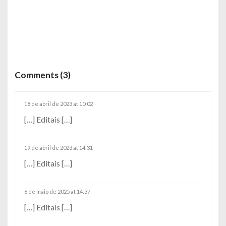
Comments (3)
18 de abril de 2023 at 10:02
[…] Editais […]
19 de abril de 2023 at 14:31
[…] Editais […]
6 de maio de 2025 at 14:37
[…] Editais […]