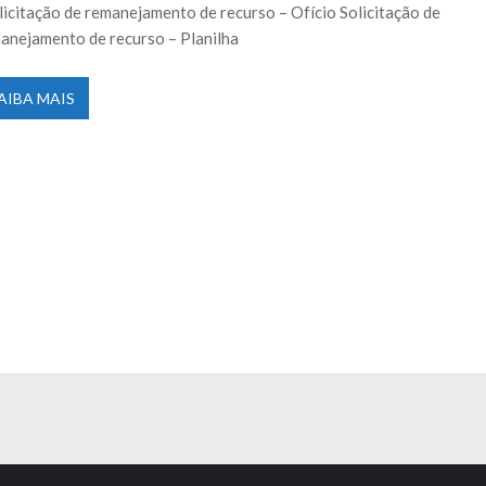
icitação de remanejamento de recurso – Ofício Solicitação de
anejamento de recurso – Planilha
AIBA MAIS