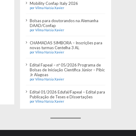
Mobility Confap Italy 2026
por Vilma Naísia Xavier
Bolsas para doutorandos na Alemanha
DAAD/Confap
por Vilma Naísia Xavier
CHAMADAS SIMBORA – Inscrições para
novas turmas Centelha 3 AL
por Vilma Naísia Xavier
Edital Fapeal – nº 05/2026 Programa de
Bolsas de Iniciação Científica Júnior – Pibic
Jr Alagoas
por Vilma Naísia Xavier
Edital 01/2026 Edufal/Fapeal – Edital para
Publicação de Teses e Dissertações
por Vilma Naísia Xavier