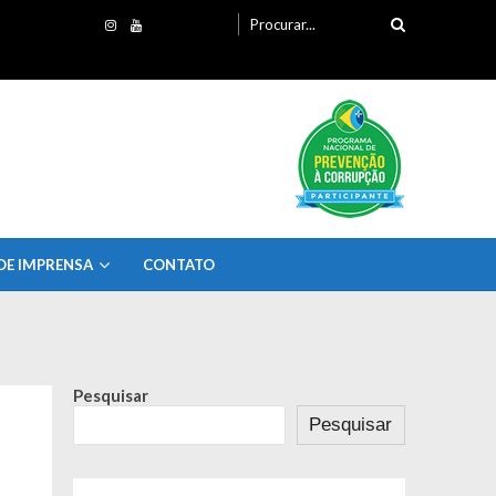
Procurando
por:
DE IMPRENSA
CONTATO
Pesquisar
Pesquisar