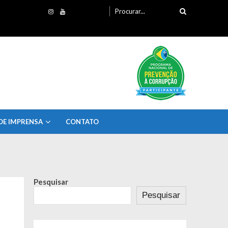
Procurando
por:
DE IMPRENSA
CONTATO
Pesquisar
Pesquisar