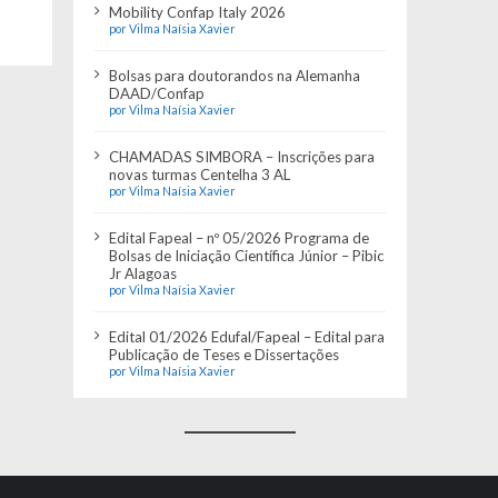
Mobility Confap Italy 2026
por Vilma Naísia Xavier
Bolsas para doutorandos na Alemanha
DAAD/Confap
por Vilma Naísia Xavier
CHAMADAS SIMBORA – Inscrições para
novas turmas Centelha 3 AL
por Vilma Naísia Xavier
Edital Fapeal – nº 05/2026 Programa de
Bolsas de Iniciação Científica Júnior – Pibic
Jr Alagoas
por Vilma Naísia Xavier
Edital 01/2026 Edufal/Fapeal – Edital para
Publicação de Teses e Dissertações
por Vilma Naísia Xavier