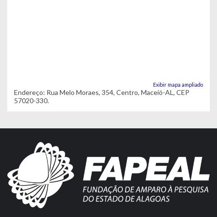
Exibir mapa ampliado
Endereço: Rua Melo Moraes, 354, Centro, Maceió-AL, CEP
57020-330.