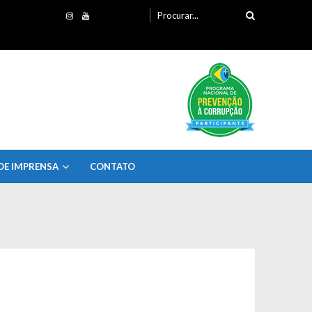
Procurando
por:
DE IMPRENSA
CONTATO