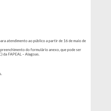
ra atendimento ao público a partir de 16 de maio de
 preenchimento do formulário anexo, que pode ser
C) da FAPEAL – Alagoas.
s.