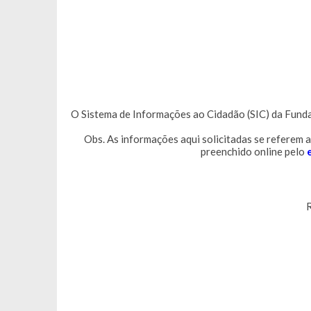
O Sistema de Informações ao Cidadão (SIC) da Funda
Obs. As informações aqui solicitadas se referem
preenchido online pelo
R