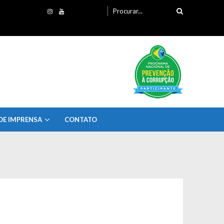
Procurando
por:
DE IMPRENSA
CONTATO