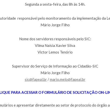
Segunda a sexta-feira, das 8h às 14h.
utoridade responsável pelo monitoramento da implementação da Le
Mário Jorge Filho
Nome dos servidores responsáveis pelo SIC:
Vilma Naísia Xavier Silva
Victor Lemos Tenório
Supervisor do Serviço de Informação ao Cidadão-SIC
Mário Jorge Filho
sic@fapeal.br
/
mario.melo@fapeal.br
LIQUE PARA ACESSAR O FORMULÁRIO DE SOLICITAÇÃO ON-LI
lários e apresentar diretamente ao setor de protocolo do órgão a se