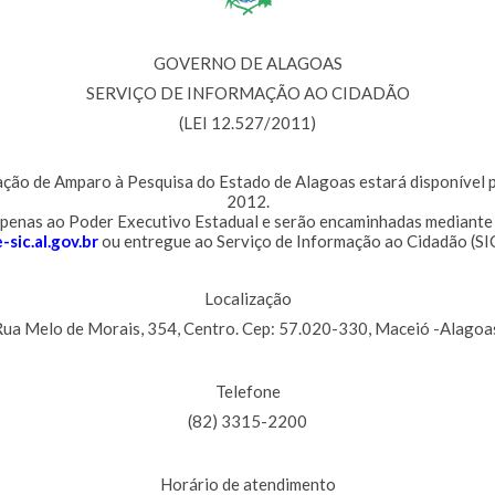
GOVERNO DE ALAGOAS
SERVIÇO DE INFORMAÇÃO AO CIDADÃO
(LEI 12.527/2011)
ção de Amparo à Pesquisa do Estado de Alagoas estará disponível pa
2012.
 apenas ao Poder Executivo Estadual e serão encaminhadas mediante
e-sic.al.gov.br
ou entregue ao Serviço de Informação ao Cidadão (SI
Localização
ua Melo de Morais, 354, Centro. Cep: 57.020-330, Maceió -Alagoa
Telefone
(82) 3315-2200
Horário de atendimento