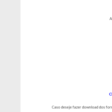
A
C
Caso deseje fazer download dos formu