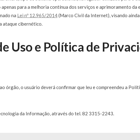
ão apenas para a melhoria contínua dos serviços e aprimoramento da
inado na
Lei nº 12.965/2014
(Marco Civil da Internet), visando ain
a ataque cibernético.
e Uso e Política de Privac
 ao órgão, o usuário deverá confirmar que leu e compreendeu a Políti
ecnologia da Informação, através do tel. 82 3315-2243.