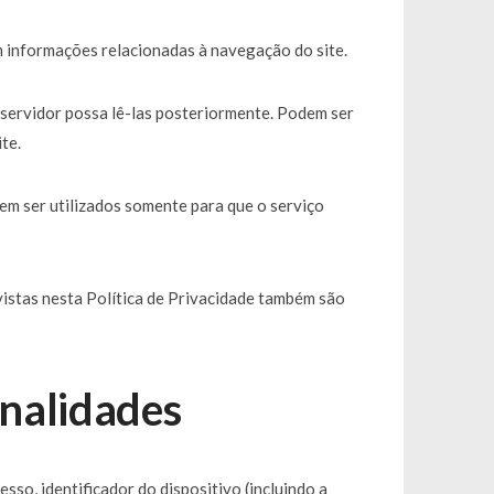
m informações relacionadas à navegação do site.
servidor possa lê-las posteriormente. Podem ser
te.
em ser utilizados somente para que o serviço
istas nesta Política de Privacidade também são
inalidades
so, identificador do dispositivo (incluindo a