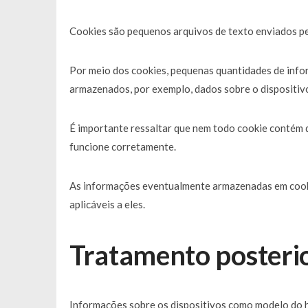
Cookies
são pequenos arquivos de texto enviados pe
Por meio dos
cookies
, pequenas quantidades de inf
armazenados, por exemplo, dados sobre o dispositivo 
É importante ressaltar que nem todo
cookie
contém d
funcione corretamente.
As informações eventualmente armazenadas em
coo
aplicáveis a eles.
Tratamento posterio
Informações sobre os dispositivos como modelo do har