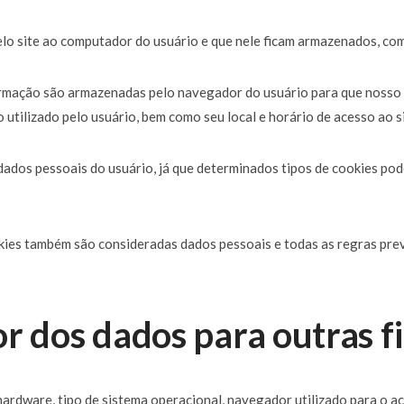
lo site ao computador do usuário e que nele ficam armazenados, co
ormação são armazenadas pelo navegador do usuário para que nosso 
utilizado pelo usuário, bem como seu local e horário de acesso ao si
ados pessoais do usuário, já que determinados tipos de
cookies
pod
kies
também são consideradas dados pessoais e todas as regras prev
r dos dados para outras f
dware, tipo de sistema operacional, navegador utilizado para o aces