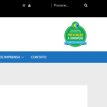
Procurando
por:
DE IMPRENSA
CONTATO