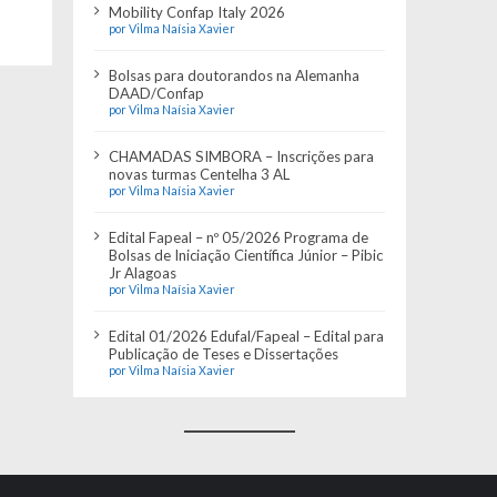
Mobility Confap Italy 2026
por Vilma Naísia Xavier
Bolsas para doutorandos na Alemanha
DAAD/Confap
por Vilma Naísia Xavier
CHAMADAS SIMBORA – Inscrições para
novas turmas Centelha 3 AL
por Vilma Naísia Xavier
Edital Fapeal – nº 05/2026 Programa de
Bolsas de Iniciação Científica Júnior – Pibic
Jr Alagoas
por Vilma Naísia Xavier
Edital 01/2026 Edufal/Fapeal – Edital para
Publicação de Teses e Dissertações
por Vilma Naísia Xavier