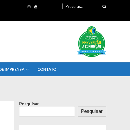
Procurando
por:
DE IMPRENSA
CONTATO
Pesquisar
Pesquisar