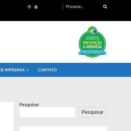
Procurando
por:
DE IMPRENSA
CONTATO
Pesquisar
Pesquisar