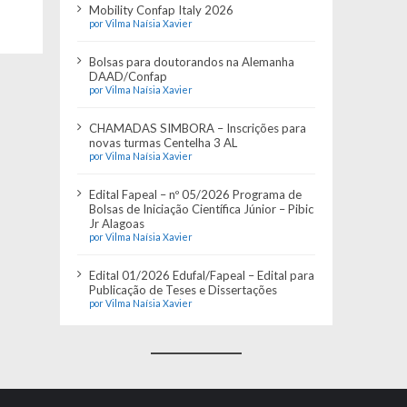
Mobility Confap Italy 2026
por Vilma Naísia Xavier
Bolsas para doutorandos na Alemanha
DAAD/Confap
por Vilma Naísia Xavier
CHAMADAS SIMBORA – Inscrições para
novas turmas Centelha 3 AL
por Vilma Naísia Xavier
Edital Fapeal – nº 05/2026 Programa de
Bolsas de Iniciação Científica Júnior – Pibic
Jr Alagoas
por Vilma Naísia Xavier
Edital 01/2026 Edufal/Fapeal – Edital para
Publicação de Teses e Dissertações
por Vilma Naísia Xavier