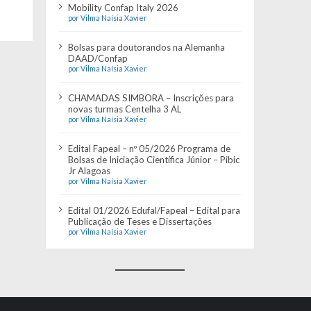
Mobility Confap Italy 2026
por Vilma Naísia Xavier
Bolsas para doutorandos na Alemanha
DAAD/Confap
por Vilma Naísia Xavier
CHAMADAS SIMBORA – Inscrições para
novas turmas Centelha 3 AL
por Vilma Naísia Xavier
Edital Fapeal – nº 05/2026 Programa de
Bolsas de Iniciação Científica Júnior – Pibic
Jr Alagoas
por Vilma Naísia Xavier
Edital 01/2026 Edufal/Fapeal – Edital para
Publicação de Teses e Dissertações
por Vilma Naísia Xavier