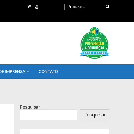
Procurando
por:
DE IMPRENSA
CONTATO
Pesquisar
Pesquisar