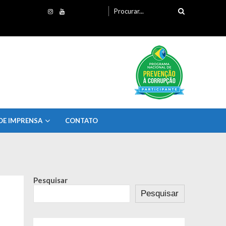
Procurando
por:
DE IMPRENSA
CONTATO
Pesquisar
Pesquisar