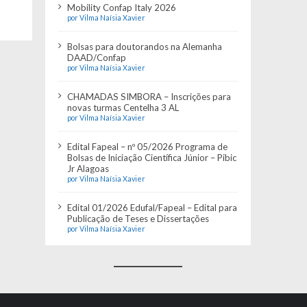
Mobility Confap Italy 2026
por Vilma Naísia Xavier
Bolsas para doutorandos na Alemanha
DAAD/Confap
por Vilma Naísia Xavier
CHAMADAS SIMBORA – Inscrições para
novas turmas Centelha 3 AL
por Vilma Naísia Xavier
Edital Fapeal – nº 05/2026 Programa de
Bolsas de Iniciação Científica Júnior – Pibic
Jr Alagoas
por Vilma Naísia Xavier
Edital 01/2026 Edufal/Fapeal – Edital para
Publicação de Teses e Dissertações
por Vilma Naísia Xavier