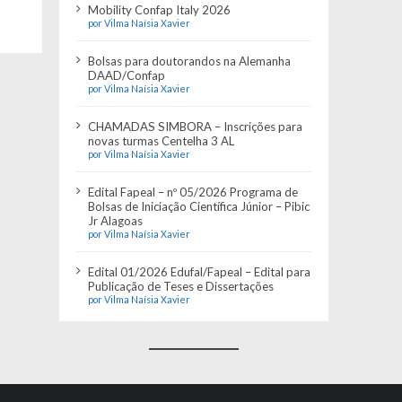
Mobility Confap Italy 2026
por Vilma Naísia Xavier
Bolsas para doutorandos na Alemanha
DAAD/Confap
por Vilma Naísia Xavier
CHAMADAS SIMBORA – Inscrições para
novas turmas Centelha 3 AL
por Vilma Naísia Xavier
Edital Fapeal – nº 05/2026 Programa de
Bolsas de Iniciação Científica Júnior – Pibic
Jr Alagoas
por Vilma Naísia Xavier
Edital 01/2026 Edufal/Fapeal – Edital para
Publicação de Teses e Dissertações
por Vilma Naísia Xavier