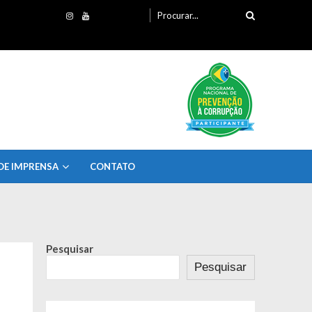
Procurando
por:
DE IMPRENSA
CONTATO
Pesquisar
Pesquisar