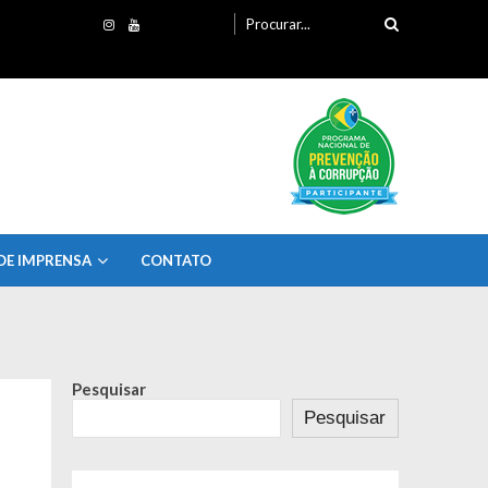
Procurando
por:
DE IMPRENSA
CONTATO
Pesquisar
Pesquisar