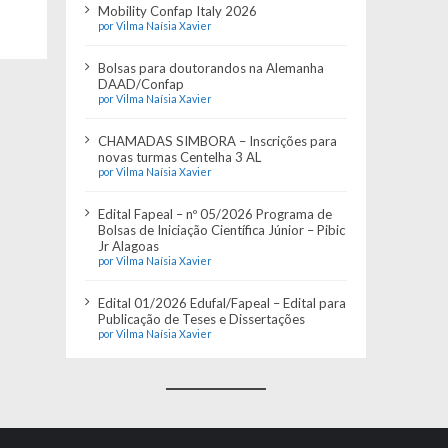
Mobility Confap Italy 2026
por Vilma Naísia Xavier
Bolsas para doutorandos na Alemanha
DAAD/Confap
por Vilma Naísia Xavier
CHAMADAS SIMBORA – Inscrições para
novas turmas Centelha 3 AL
por Vilma Naísia Xavier
Edital Fapeal – nº 05/2026 Programa de
Bolsas de Iniciação Científica Júnior – Pibic
Jr Alagoas
por Vilma Naísia Xavier
Edital 01/2026 Edufal/Fapeal – Edital para
Publicação de Teses e Dissertações
por Vilma Naísia Xavier