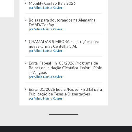
Mobility Confap Italy 2026
por Vilma Naísia Xavier
Bolsas para doutorandos na Alemanha
DAAD/Confap
por Vilma Naísia Xavier
CHAMADAS SIMBORA – Inscrições para
novas turmas Centelha 3 AL
por Vilma Naísia Xavier
Edital Fapeal – nº 05/2026 Programa de
Bolsas de Iniciação Científica Júnior – Pibic
Jr Alagoas
por Vilma Naísia Xavier
Edital 01/2026 Edufal/Fapeal – Edital para
Publicação de Teses e Dissertações
por Vilma Naísia Xavier