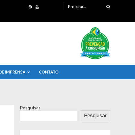
Procurando
por:
DE IMPRENSA
CONTATO
Pesquisar
Pesquisar