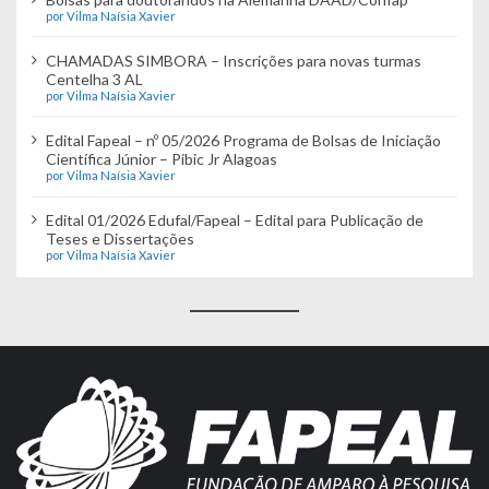
por Vilma Naísia Xavier
CHAMADAS SIMBORA – Inscrições para novas turmas
Centelha 3 AL
por Vilma Naísia Xavier
Edital Fapeal – nº 05/2026 Programa de Bolsas de Iniciação
Científica Júnior – Pibic Jr Alagoas
por Vilma Naísia Xavier
Edital 01/2026 Edufal/Fapeal – Edital para Publicação de
Teses e Dissertações
por Vilma Naísia Xavier