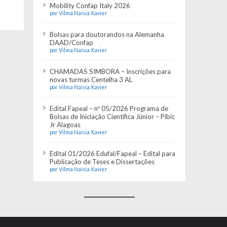
Mobility Confap Italy 2026
por Vilma Naísia Xavier
Bolsas para doutorandos na Alemanha
DAAD/Confap
por Vilma Naísia Xavier
CHAMADAS SIMBORA – Inscrições para
novas turmas Centelha 3 AL
por Vilma Naísia Xavier
Edital Fapeal – nº 05/2026 Programa de
Bolsas de Iniciação Científica Júnior – Pibic
Jr Alagoas
por Vilma Naísia Xavier
Edital 01/2026 Edufal/Fapeal – Edital para
Publicação de Teses e Dissertações
por Vilma Naísia Xavier