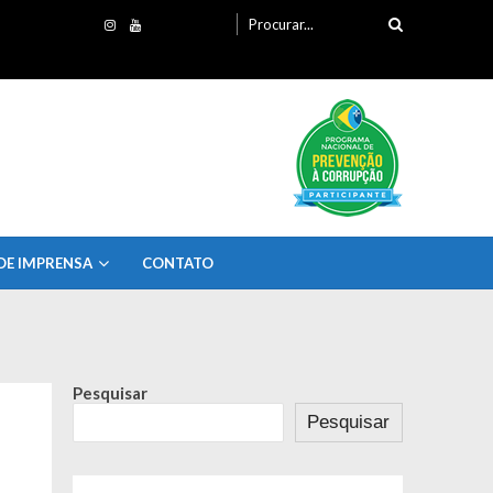
Procurando
por:
DE IMPRENSA
CONTATO
Pesquisar
Pesquisar