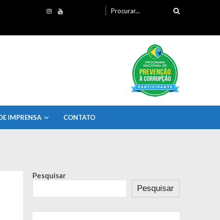
Procurando
por:
DE IMPRENSA
CONTATO
Pesquisar
Pesquisar