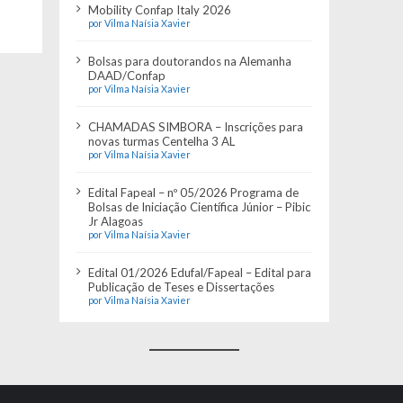
Mobility Confap Italy 2026
por Vilma Naísia Xavier
Bolsas para doutorandos na Alemanha
DAAD/Confap
por Vilma Naísia Xavier
CHAMADAS SIMBORA – Inscrições para
novas turmas Centelha 3 AL
por Vilma Naísia Xavier
Edital Fapeal – nº 05/2026 Programa de
Bolsas de Iniciação Científica Júnior – Pibic
Jr Alagoas
por Vilma Naísia Xavier
Edital 01/2026 Edufal/Fapeal – Edital para
Publicação de Teses e Dissertações
por Vilma Naísia Xavier