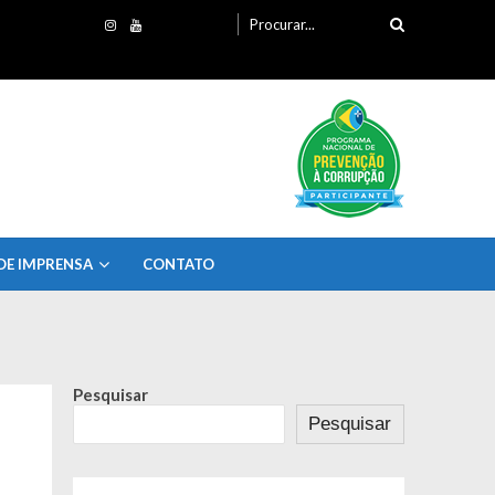
Procurando
por:
DE IMPRENSA
CONTATO
Pesquisar
Pesquisar