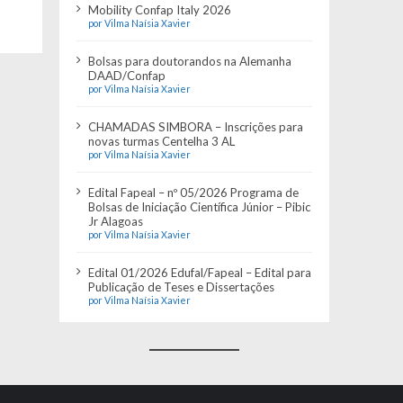
Mobility Confap Italy 2026
por Vilma Naísia Xavier
Bolsas para doutorandos na Alemanha
DAAD/Confap
por Vilma Naísia Xavier
CHAMADAS SIMBORA – Inscrições para
novas turmas Centelha 3 AL
por Vilma Naísia Xavier
Edital Fapeal – nº 05/2026 Programa de
Bolsas de Iniciação Científica Júnior – Pibic
Jr Alagoas
por Vilma Naísia Xavier
Edital 01/2026 Edufal/Fapeal – Edital para
Publicação de Teses e Dissertações
por Vilma Naísia Xavier