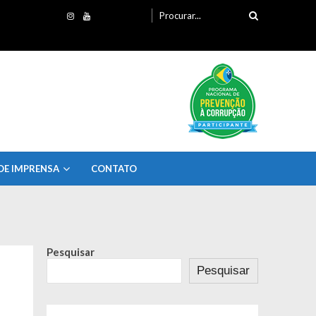
Procurando
por:
DE IMPRENSA
CONTATO
Pesquisar
Pesquisar