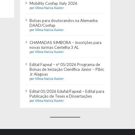
Mobility Confap Italy 2026
por Vilma Naísia Xavier
Bolsas para doutorandos na Alemanha
DAAD/Confap
por Vilma Naísia Xavier
CHAMADAS SIMBORA – Inscrições para
novas turmas Centelha 3 AL
por Vilma Naísia Xavier
Edital Fapeal – nº 05/2026 Programa de
Bolsas de Iniciação Científica Júnior – Pibic
Jr Alagoas
por Vilma Naísia Xavier
Edital 01/2026 Edufal/Fapeal – Edital para
Publicação de Teses e Dissertações
por Vilma Naísia Xavier