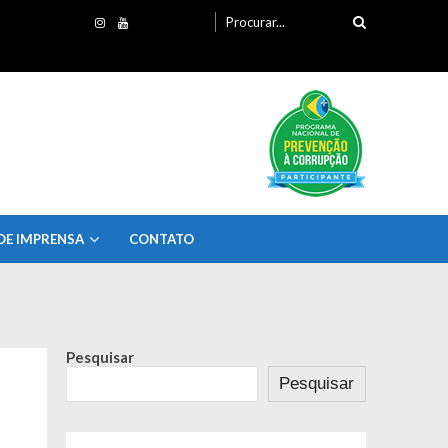
Procurando
por:
DE IMPRENSA
CONTATO
Pesquisar
Pesquisar