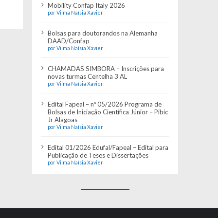
Mobility Confap Italy 2026
por Vilma Naísia Xavier
Bolsas para doutorandos na Alemanha
DAAD/Confap
por Vilma Naísia Xavier
CHAMADAS SIMBORA – Inscrições para
novas turmas Centelha 3 AL
por Vilma Naísia Xavier
Edital Fapeal – nº 05/2026 Programa de
Bolsas de Iniciação Científica Júnior – Pibic
Jr Alagoas
por Vilma Naísia Xavier
Edital 01/2026 Edufal/Fapeal – Edital para
Publicação de Teses e Dissertações
por Vilma Naísia Xavier