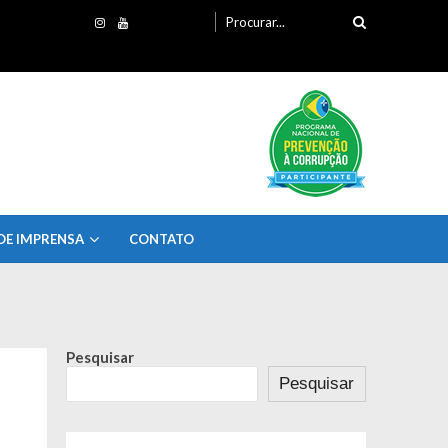
Procurando
por:
DE IMPRENSA
CONTATO
Pesquisar
Pesquisar