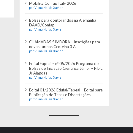
Mobility Confap Italy 2026
por Vilma Naísia Xavier
Bolsas para doutorandos na Alemanha
DAAD/Confap
por Vilma Naísia Xavier
CHAMADAS SIMBORA – Inscrições para
novas turmas Centelha 3 AL
por Vilma Naísia Xavier
Edital Fapeal – nº 05/2026 Programa de
Bolsas de Iniciação Científica Júnior – Pibic
Jr Alagoas
por Vilma Naísia Xavier
Edital 01/2026 Edufal/Fapeal – Edital para
Publicação de Teses e Dissertações
por Vilma Naísia Xavier