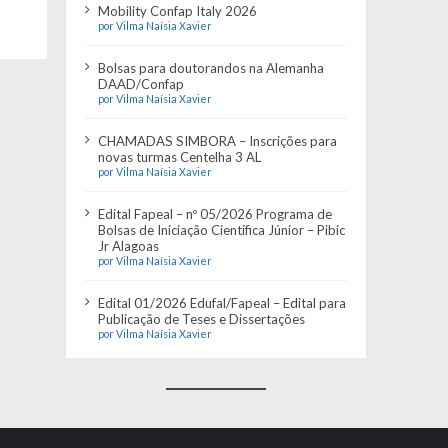
Mobility Confap Italy 2026
por Vilma Naísia Xavier
Bolsas para doutorandos na Alemanha
DAAD/Confap
por Vilma Naísia Xavier
CHAMADAS SIMBORA – Inscrições para
novas turmas Centelha 3 AL
por Vilma Naísia Xavier
Edital Fapeal – nº 05/2026 Programa de
Bolsas de Iniciação Científica Júnior – Pibic
Jr Alagoas
por Vilma Naísia Xavier
Edital 01/2026 Edufal/Fapeal – Edital para
Publicação de Teses e Dissertações
por Vilma Naísia Xavier