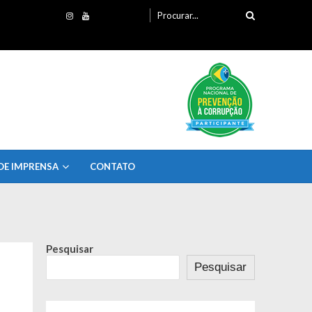
Procurando
por:
DE IMPRENSA
CONTATO
Pesquisar
Pesquisar