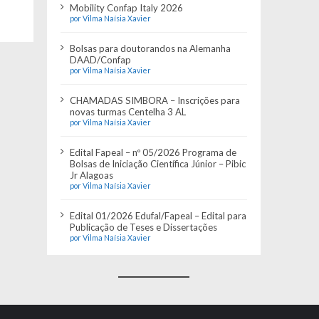
Mobility Confap Italy 2026
por Vilma Naísia Xavier
Bolsas para doutorandos na Alemanha
DAAD/Confap
por Vilma Naísia Xavier
CHAMADAS SIMBORA – Inscrições para
novas turmas Centelha 3 AL
por Vilma Naísia Xavier
Edital Fapeal – nº 05/2026 Programa de
Bolsas de Iniciação Científica Júnior – Pibic
Jr Alagoas
por Vilma Naísia Xavier
Edital 01/2026 Edufal/Fapeal – Edital para
Publicação de Teses e Dissertações
por Vilma Naísia Xavier