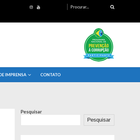
Procurando
por:
DE IMPRENSA
CONTATO
Pesquisar
Pesquisar