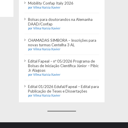
Mobility Confap Italy 2026
por Vilma Naísia Xavier
Bolsas para doutorandos na Alemanha
DAAD/Confap
por Vilma Naísia Xavier
CHAMADAS SIMBORA – Inscrições para
novas turmas Centelha 3 AL
por Vilma Naísia Xavier
Edital Fapeal – nº 05/2026 Programa de
Bolsas de Iniciação Científica Júnior – Pibic
Jr Alagoas
por Vilma Naísia Xavier
Edital 01/2026 Edufal/Fapeal – Edital para
Publicação de Teses e Dissertações
por Vilma Naísia Xavier