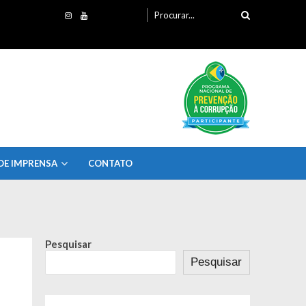
Procurando
por:
DE IMPRENSA
CONTATO
Pesquisar
Pesquisar