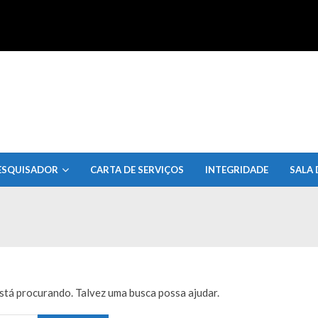
uisa do Estado de Alagoas
ESQUISADOR
CARTA DE SERVIÇOS
INTEGRIDADE
SALA 
tá procurando. Talvez uma busca possa ajudar.