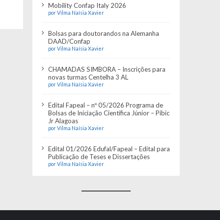
Mobility Confap Italy 2026
por Vilma Naísia Xavier
Bolsas para doutorandos na Alemanha
DAAD/Confap
por Vilma Naísia Xavier
CHAMADAS SIMBORA – Inscrições para
novas turmas Centelha 3 AL
por Vilma Naísia Xavier
Edital Fapeal – nº 05/2026 Programa de
Bolsas de Iniciação Científica Júnior – Pibic
Jr Alagoas
por Vilma Naísia Xavier
Edital 01/2026 Edufal/Fapeal – Edital para
Publicação de Teses e Dissertações
por Vilma Naísia Xavier