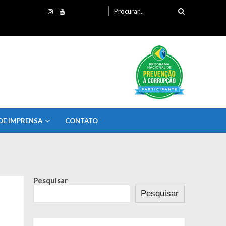
Procurando
por:
DE IMPRENSA
CONTATO
Pesquisar
Pesquisar