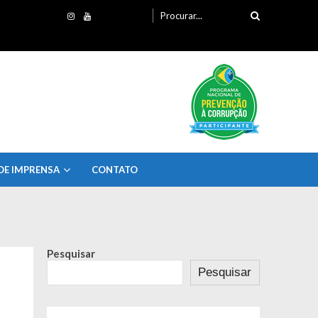
Procurando
por:
DE IMPRENSA
CONTATO
Pesquisar
Pesquisar