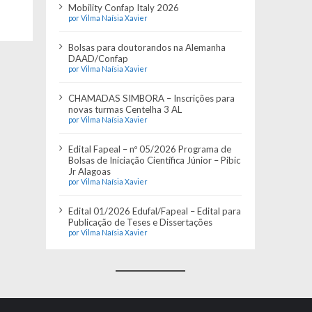
Mobility Confap Italy 2026
por Vilma Naísia Xavier
Bolsas para doutorandos na Alemanha
DAAD/Confap
por Vilma Naísia Xavier
CHAMADAS SIMBORA – Inscrições para
novas turmas Centelha 3 AL
por Vilma Naísia Xavier
Edital Fapeal – nº 05/2026 Programa de
Bolsas de Iniciação Científica Júnior – Pibic
Jr Alagoas
por Vilma Naísia Xavier
Edital 01/2026 Edufal/Fapeal – Edital para
Publicação de Teses e Dissertações
por Vilma Naísia Xavier