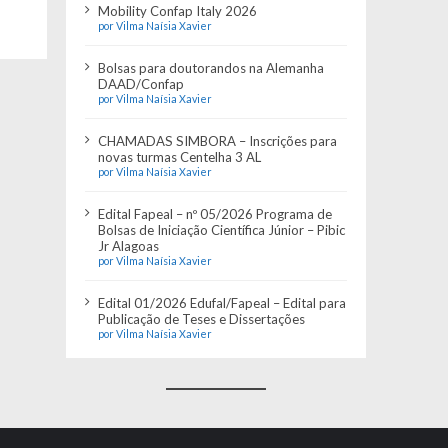
Mobility Confap Italy 2026
por Vilma Naísia Xavier
Bolsas para doutorandos na Alemanha
DAAD/Confap
por Vilma Naísia Xavier
CHAMADAS SIMBORA – Inscrições para
novas turmas Centelha 3 AL
por Vilma Naísia Xavier
Edital Fapeal – nº 05/2026 Programa de
Bolsas de Iniciação Científica Júnior – Pibic
Jr Alagoas
por Vilma Naísia Xavier
Edital 01/2026 Edufal/Fapeal – Edital para
Publicação de Teses e Dissertações
por Vilma Naísia Xavier