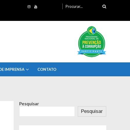
Procurando
por:
DE IMPRENSA
CONTATO
Pesquisar
Pesquisar