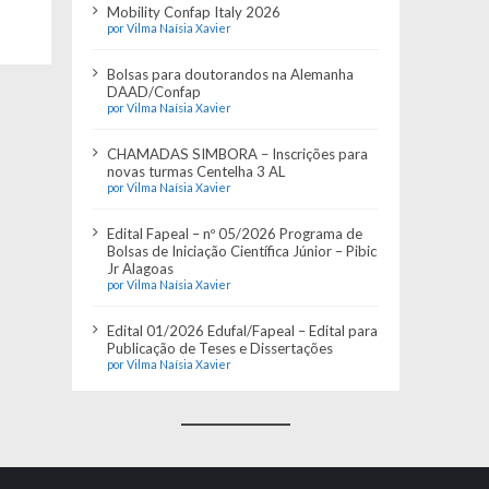
Mobility Confap Italy 2026
por Vilma Naísia Xavier
Bolsas para doutorandos na Alemanha
DAAD/Confap
por Vilma Naísia Xavier
CHAMADAS SIMBORA – Inscrições para
novas turmas Centelha 3 AL
por Vilma Naísia Xavier
Edital Fapeal – nº 05/2026 Programa de
Bolsas de Iniciação Científica Júnior – Pibic
Jr Alagoas
por Vilma Naísia Xavier
Edital 01/2026 Edufal/Fapeal – Edital para
Publicação de Teses e Dissertações
por Vilma Naísia Xavier