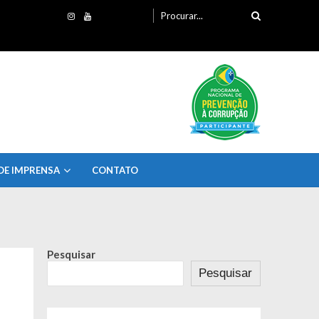
Procurando
por:
DE IMPRENSA
CONTATO
Pesquisar
Pesquisar