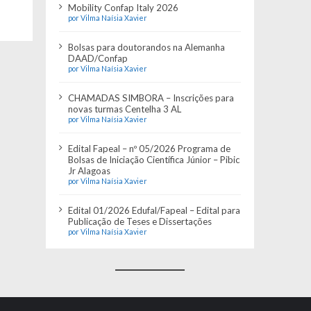
Mobility Confap Italy 2026
por Vilma Naísia Xavier
Bolsas para doutorandos na Alemanha
DAAD/Confap
por Vilma Naísia Xavier
CHAMADAS SIMBORA – Inscrições para
novas turmas Centelha 3 AL
por Vilma Naísia Xavier
Edital Fapeal – nº 05/2026 Programa de
Bolsas de Iniciação Científica Júnior – Pibic
Jr Alagoas
por Vilma Naísia Xavier
Edital 01/2026 Edufal/Fapeal – Edital para
Publicação de Teses e Dissertações
por Vilma Naísia Xavier