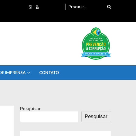
Procurando
por:
DE IMPRENSA
CONTATO
Pesquisar
Pesquisar