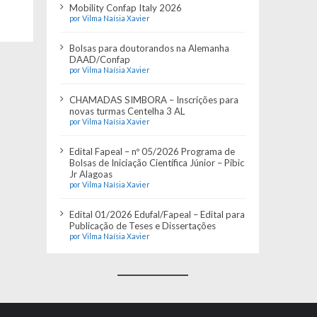
Mobility Confap Italy 2026
por Vilma Naísia Xavier
Bolsas para doutorandos na Alemanha
DAAD/Confap
por Vilma Naísia Xavier
CHAMADAS SIMBORA – Inscrições para
novas turmas Centelha 3 AL
por Vilma Naísia Xavier
Edital Fapeal – nº 05/2026 Programa de
Bolsas de Iniciação Científica Júnior – Pibic
Jr Alagoas
por Vilma Naísia Xavier
Edital 01/2026 Edufal/Fapeal – Edital para
Publicação de Teses e Dissertações
por Vilma Naísia Xavier