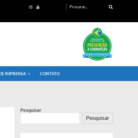
Procurando
por:
DE IMPRENSA
CONTATO
Pesquisar
Pesquisar