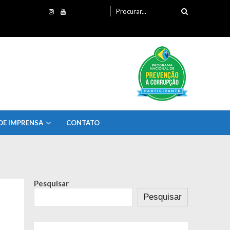
Procurando
por:
DE IMPRENSA
CONTATO
Pesquisar
Pesquisar