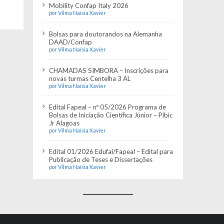
Mobility Confap Italy 2026
por Vilma Naísia Xavier
Bolsas para doutorandos na Alemanha
DAAD/Confap
por Vilma Naísia Xavier
CHAMADAS SIMBORA – Inscrições para
novas turmas Centelha 3 AL
por Vilma Naísia Xavier
Edital Fapeal – nº 05/2026 Programa de
Bolsas de Iniciação Científica Júnior – Pibic
Jr Alagoas
por Vilma Naísia Xavier
Edital 01/2026 Edufal/Fapeal – Edital para
Publicação de Teses e Dissertações
por Vilma Naísia Xavier