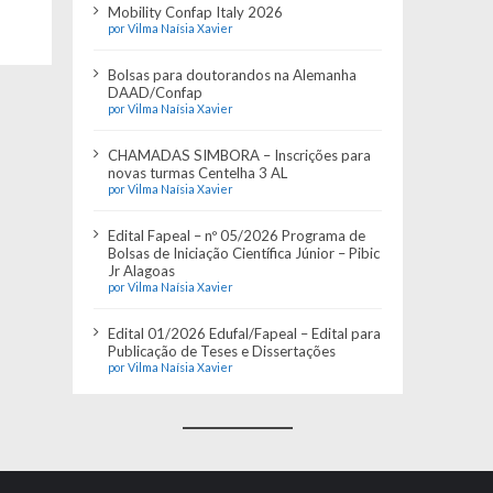
Mobility Confap Italy 2026
por Vilma Naísia Xavier
Bolsas para doutorandos na Alemanha
DAAD/Confap
por Vilma Naísia Xavier
CHAMADAS SIMBORA – Inscrições para
novas turmas Centelha 3 AL
por Vilma Naísia Xavier
Edital Fapeal – nº 05/2026 Programa de
Bolsas de Iniciação Científica Júnior – Pibic
Jr Alagoas
por Vilma Naísia Xavier
Edital 01/2026 Edufal/Fapeal – Edital para
Publicação de Teses e Dissertações
por Vilma Naísia Xavier