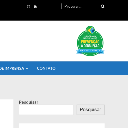
Procurando
por:
DE IMPRENSA
CONTATO
Pesquisar
Pesquisar