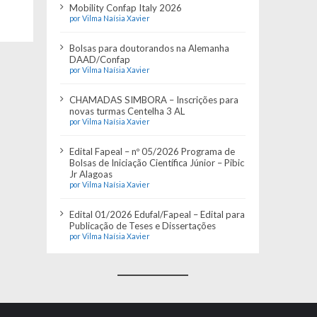
Mobility Confap Italy 2026
por Vilma Naísia Xavier
Bolsas para doutorandos na Alemanha
DAAD/Confap
por Vilma Naísia Xavier
CHAMADAS SIMBORA – Inscrições para
novas turmas Centelha 3 AL
por Vilma Naísia Xavier
Edital Fapeal – nº 05/2026 Programa de
Bolsas de Iniciação Científica Júnior – Pibic
Jr Alagoas
por Vilma Naísia Xavier
Edital 01/2026 Edufal/Fapeal – Edital para
Publicação de Teses e Dissertações
por Vilma Naísia Xavier