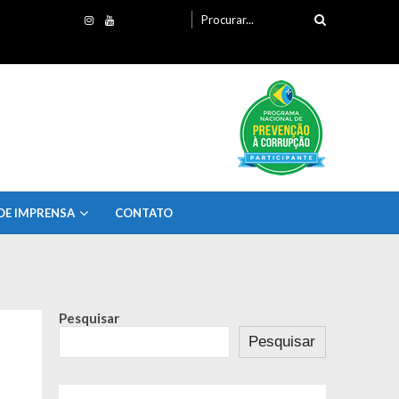
Procurando
por:
DE IMPRENSA
CONTATO
Pesquisar
Pesquisar