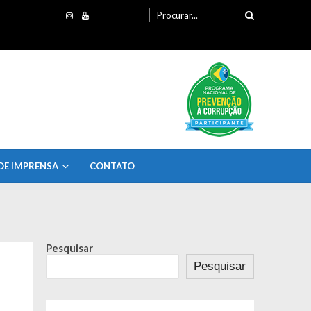
Procurando
por:
DE IMPRENSA
CONTATO
Pesquisar
Pesquisar