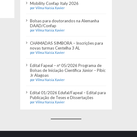
Mobility Confap Italy 2026
por Vilma Naísia Xavier
Bolsas para doutorandos na Alemanha
DAAD/Confap
por Vilma Naísia Xavier
CHAMADAS SIMBORA – Inscrições para
novas turmas Centelha 3 AL
por Vilma Naísia Xavier
Edital Fapeal – nº 05/2026 Programa de
Bolsas de Iniciação Científica Júnior – Pibic
Jr Alagoas
por Vilma Naísia Xavier
Edital 01/2026 Edufal/Fapeal – Edital para
Publicação de Teses e Dissertações
por Vilma Naísia Xavier