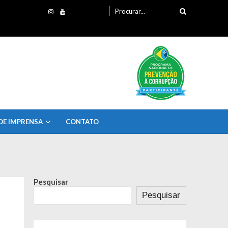
Procurando
por:
DE IMPRENSA
CONTATO
Pesquisar
Pesquisar