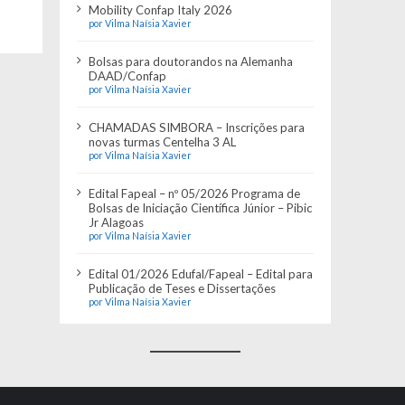
Mobility Confap Italy 2026
por Vilma Naísia Xavier
Bolsas para doutorandos na Alemanha
DAAD/Confap
por Vilma Naísia Xavier
CHAMADAS SIMBORA – Inscrições para
novas turmas Centelha 3 AL
por Vilma Naísia Xavier
Edital Fapeal – nº 05/2026 Programa de
Bolsas de Iniciação Científica Júnior – Pibic
Jr Alagoas
por Vilma Naísia Xavier
Edital 01/2026 Edufal/Fapeal – Edital para
Publicação de Teses e Dissertações
por Vilma Naísia Xavier