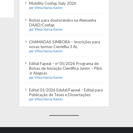
Mobility Confap Italy 2026
por Vilma Naísia Xavier
Bolsas para doutorandos na Alemanha
DAAD/Confap
por Vilma Naísia Xavier
CHAMADAS SIMBORA – Inscrições para
novas turmas Centelha 3 AL
por Vilma Naísia Xavier
Edital Fapeal – nº 05/2026 Programa de
Bolsas de Iniciação Científica Júnior – Pibic
Jr Alagoas
por Vilma Naísia Xavier
Edital 01/2026 Edufal/Fapeal – Edital para
Publicação de Teses e Dissertações
por Vilma Naísia Xavier