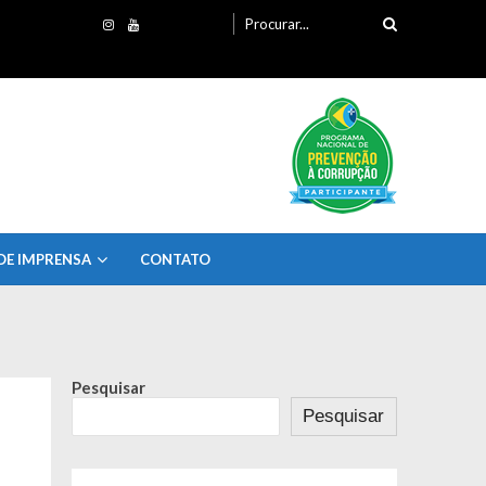
Procurando
por:
DE IMPRENSA
CONTATO
Pesquisar
Pesquisar