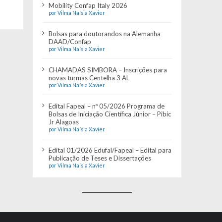
Mobility Confap Italy 2026
por Vilma Naísia Xavier
Bolsas para doutorandos na Alemanha
DAAD/Confap
por Vilma Naísia Xavier
CHAMADAS SIMBORA – Inscrições para
novas turmas Centelha 3 AL
por Vilma Naísia Xavier
Edital Fapeal – nº 05/2026 Programa de
Bolsas de Iniciação Científica Júnior – Pibic
Jr Alagoas
por Vilma Naísia Xavier
Edital 01/2026 Edufal/Fapeal – Edital para
Publicação de Teses e Dissertações
por Vilma Naísia Xavier