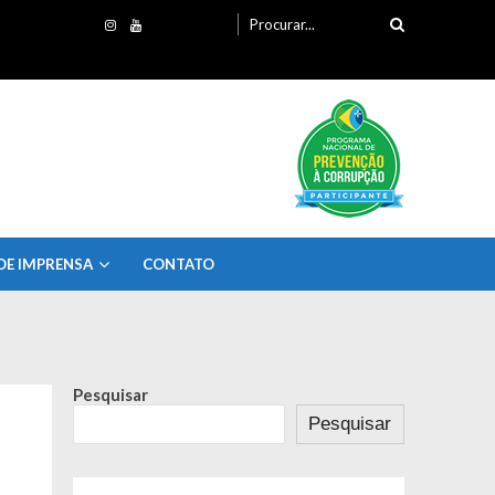
Procurando
por:
DE IMPRENSA
CONTATO
Pesquisar
Pesquisar