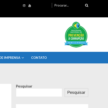
Procurando
por:
DE IMPRENSA
CONTATO
Pesquisar
Pesquisar