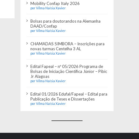
Mobility Confap Italy 2026
por Vilma Naísia Xavier
Bolsas para doutorandos na Alemanha
DAAD/Confap
por Vilma Naísia Xavier
CHAMADAS SIMBORA – Inscrições para
novas turmas Centelha 3 AL
por Vilma Naísia Xavier
Edital Fapeal – nº 05/2026 Programa de
Bolsas de Iniciação Científica Júnior – Pibic
Jr Alagoas
por Vilma Naísia Xavier
Edital 01/2026 Edufal/Fapeal – Edital para
Publicação de Teses e Dissertações
por Vilma Naísia Xavier