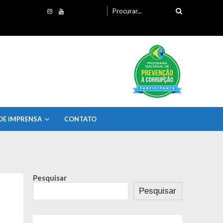
Procurando
por:
DE IMPRENSA
CONTATO
Pesquisar
Pesquisar