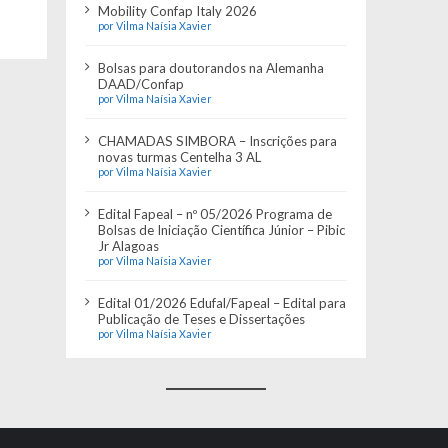
Mobility Confap Italy 2026
por Vilma Naísia Xavier
Bolsas para doutorandos na Alemanha
DAAD/Confap
por Vilma Naísia Xavier
CHAMADAS SIMBORA – Inscrições para
novas turmas Centelha 3 AL
por Vilma Naísia Xavier
Edital Fapeal – nº 05/2026 Programa de
Bolsas de Iniciação Científica Júnior – Pibic
Jr Alagoas
por Vilma Naísia Xavier
Edital 01/2026 Edufal/Fapeal – Edital para
Publicação de Teses e Dissertações
por Vilma Naísia Xavier