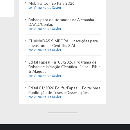
Mobility Confap Italy 2026
por Vilma Naísia Xavier
Bolsas para doutorandos na Alemanha
DAAD/Confap
por Vilma Naísia Xavier
CHAMADAS SIMBORA – Inscrições para
novas turmas Centelha 3 AL
por Vilma Naísia Xavier
Edital Fapeal – nº 05/2026 Programa de
Bolsas de Iniciação Científica Júnior – Pibic
Jr Alagoas
por Vilma Naísia Xavier
Edital 01/2026 Edufal/Fapeal – Edital para
Publicação de Teses e Dissertações
por Vilma Naísia Xavier