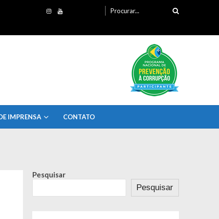
Procurando
por:
DE IMPRENSA
CONTATO
Pesquisar
Pesquisar