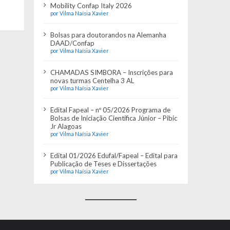
Mobility Confap Italy 2026
por Vilma Naísia Xavier
Bolsas para doutorandos na Alemanha
DAAD/Confap
por Vilma Naísia Xavier
CHAMADAS SIMBORA – Inscrições para
novas turmas Centelha 3 AL
por Vilma Naísia Xavier
Edital Fapeal – nº 05/2026 Programa de
Bolsas de Iniciação Científica Júnior – Pibic
Jr Alagoas
por Vilma Naísia Xavier
Edital 01/2026 Edufal/Fapeal – Edital para
Publicação de Teses e Dissertações
por Vilma Naísia Xavier