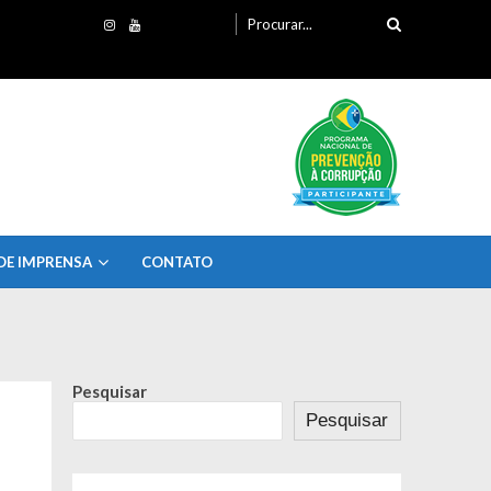
Procurando
por:
DE IMPRENSA
CONTATO
Pesquisar
Pesquisar