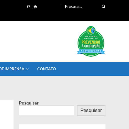
Procurando
por:
DE IMPRENSA
CONTATO
Pesquisar
Pesquisar