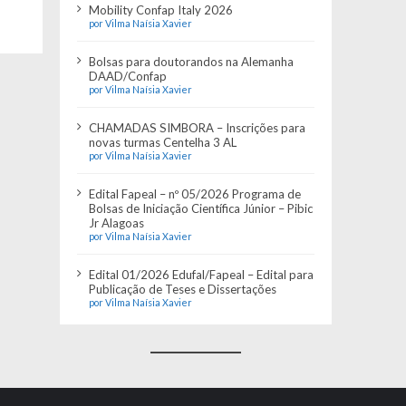
Mobility Confap Italy 2026
por Vilma Naísia Xavier
Bolsas para doutorandos na Alemanha
DAAD/Confap
por Vilma Naísia Xavier
CHAMADAS SIMBORA – Inscrições para
novas turmas Centelha 3 AL
por Vilma Naísia Xavier
Edital Fapeal – nº 05/2026 Programa de
Bolsas de Iniciação Científica Júnior – Pibic
Jr Alagoas
por Vilma Naísia Xavier
Edital 01/2026 Edufal/Fapeal – Edital para
Publicação de Teses e Dissertações
por Vilma Naísia Xavier