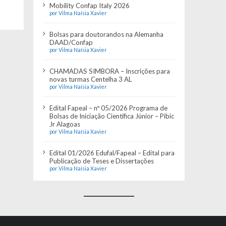
Mobility Confap Italy 2026
por Vilma Naísia Xavier
Bolsas para doutorandos na Alemanha
DAAD/Confap
por Vilma Naísia Xavier
CHAMADAS SIMBORA – Inscrições para
novas turmas Centelha 3 AL
por Vilma Naísia Xavier
Edital Fapeal – nº 05/2026 Programa de
Bolsas de Iniciação Científica Júnior – Pibic
Jr Alagoas
por Vilma Naísia Xavier
Edital 01/2026 Edufal/Fapeal – Edital para
Publicação de Teses e Dissertações
por Vilma Naísia Xavier