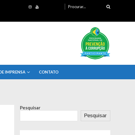
Procurando
por:
DE IMPRENSA
CONTATO
Pesquisar
Pesquisar